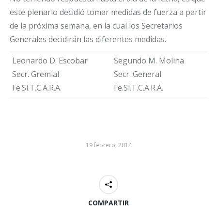
este plenario decidió tomar medidas de fuerza a partir
de la próxima semana, en la cual los Secretarios
Generales decidirán las diferentes medidas.
Leonardo D. Escobar
Segundo M. Molina
Secr. Gremial
Secr. General
Fe.Si.T.C.A.R.A.
Fe.Si.T.C.A.R.A.
19 febrero, 2014
COMPARTIR