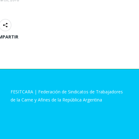
MPARTIR
FESITCARA | Federación de Sindicatos de Trabajadores
de la Carne y Afines de la República Argentina