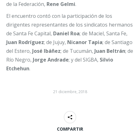
de la Federación,
Rene Gelmi
.
El encuentro contó con la participación de los
dirigentes representantes de los sindicatos hermanos
de Santa Fe Capital,
Daniel Roa
; de Maciel, Santa Fe,
Juan Rodríguez
; de Jujuy,
Nicanor Tapia
; de Santiago
del Estero,
José Ibáñez
; de Tucumán,
Juan Beltrán
; de
Río Negro,
Jorge Andrade
; y del SIGBA,
Silvio
Etchehun
.
21 diciembre, 2018
COMPARTIR