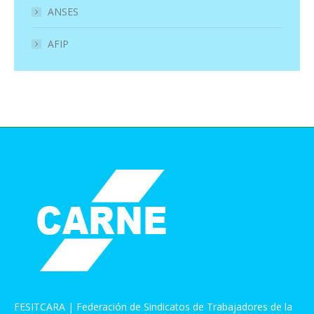
ANSES
AFIP
FESITCARA | Federación de Sindicatos de Trabajadores de la