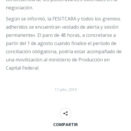
negociación.
Según se informó, la FESITCARA y todos los gremios
adheridos se encuentran «estado de alerta y sesión
permanente». El paro de 48 horas, a concretarse a
partir del 1 de agosto cuando finalice el período de
conciliación obligatoria, podría estar acompañado de
una movilización al ministerio de Producción en
Capital Federal.
17 julio, 2019
COMPARTIR