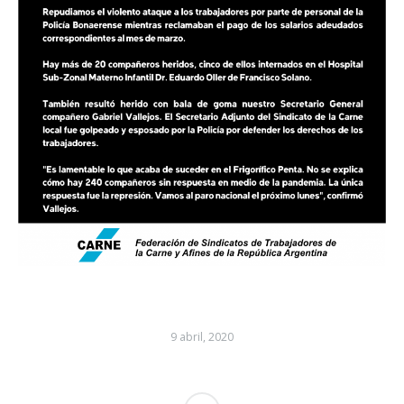
9 abril, 2020