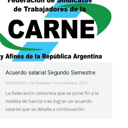
Acuerdo salarial Segundo Semestre
NOVEDADES
Por
fesitcara
10 noviembre, 2016
La federación comunica que se pone fin a la
medida de fuerza tras lograr un acuerdo
salarial que se detalla a continuación: