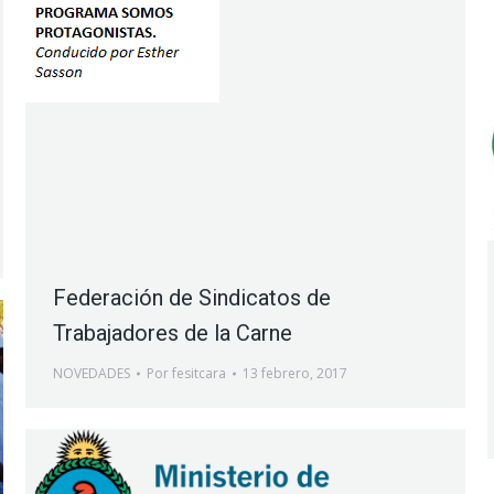
Federación de Sindicatos de
Trabajadores de la Carne
NOVEDADES
Por
fesitcara
13 febrero, 2017