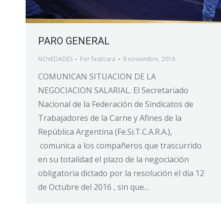
PARO GENERAL
NOVEDADES
Por
fesitcara
9 noviembre, 2016
COMUNICAN SITUACION DE LA
NEGOCIACION SALARIAL. El Secretariado
Nacional de la Federación de Sindicatos de
Trabajadores de la Carne y Afines de la
República Argentina (Fe.Si.T.C.A.R.A.),
comunica a los compañeros que trascurrido
en su totalidad el plazo de la negociación
obligatoria dictado por la resolución el día 12
de Octubre del 2016 , sin que…