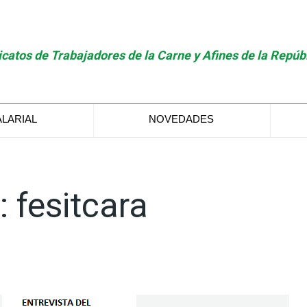
catos de Trabajadores de la Carne y Afines de la Repúb
ALARIAL
NOVEDADES
r:
fesitcara