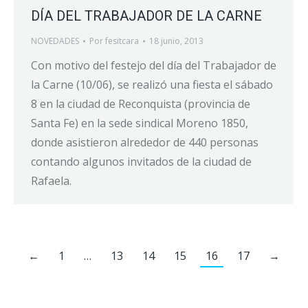
DÍA DEL TRABAJADOR DE LA CARNE
NOVEDADES
Por
fesitcara
18 junio, 2013
Con motivo del festejo del día del Trabajador de
la Carne (10/06), se realizó una fiesta el sábado
8 en la ciudad de Reconquista (provincia de
Santa Fe) en la sede sindical Moreno 1850,
donde asistieron alrededor de 440 personas
contando algunos invitados de la ciudad de
Rafaela.
←
1
…
13
14
15
16
17
→